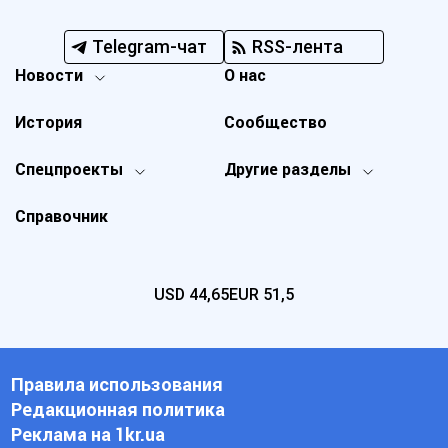
Telegram-чат
RSS-лента
Новости
О нас
История
Сообщество
Спецпроекты
Другие разделы
Справочник
USD
44,65
EUR
51,5
Правила использования
Редакционная политика
Реклама на 1kr.ua