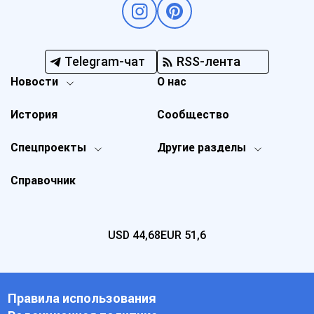
Telegram-чат
RSS-лента
Новости
О нас
История
Сообщество
Спецпроекты
Другие разделы
Справочник
USD
44,68
EUR
51,6
Правила использования