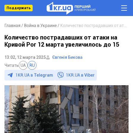
Поддержать
Главная
Война в Украине
Количество пострадавших от атаки на Кривой Рог 12 марта увеличилось до 15
Количество пострадавших от атаки на
Кривой Рог 12 марта увеличилось до 15
13:02, 12 марта 2025
Євгенія Бикова
Читать
UA
RU
1KR.UA в
Telegram
1KR.UA в
Viber