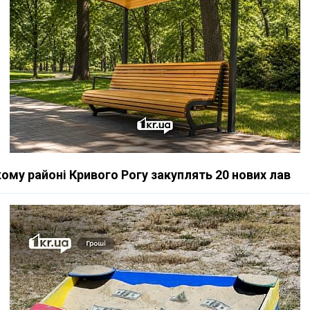
кому районі Кривого Рогу закуплять 20 нових лав