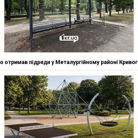
хто отримав підряди у Металургійному районі Кривог