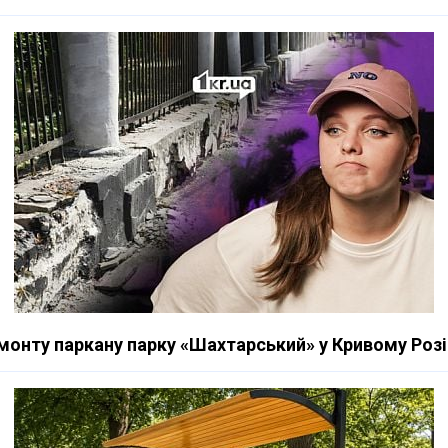
емонту паркану парку «Шахтарський» у Кривому Розі