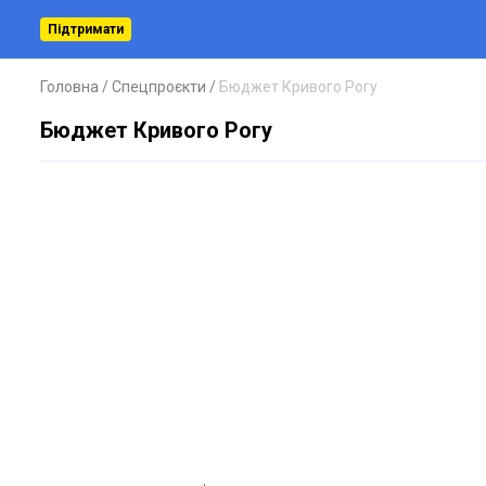
Підтримати
Головна
Спецпроєкти
Бюджет Кривого Рогу
Бюджет Кривого Рогу