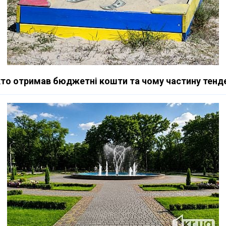
 хто отримав бюджетні кошти та чому частину тенд