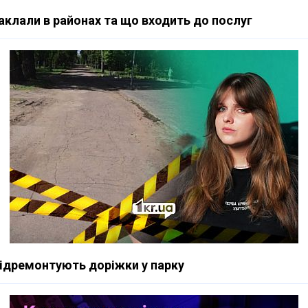
заклали в районах та що входить до послуг
 відремонтують доріжки у парку