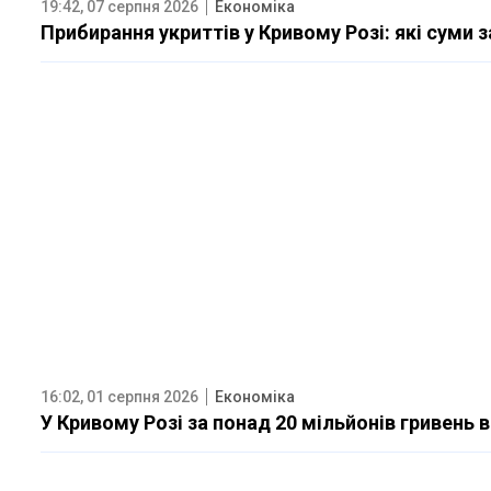
19:42, 07 серпня 2026
Економіка
Прибирання укриттів у Кривому Розі: які суми 
16:02, 01 серпня 2026
Економіка
У Кривому Розі за понад 20 мільйонів гривень