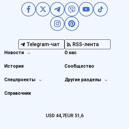
Telegram-чат
RSS-лента
Новости
О нас
История
Сообщество
Спецпроекты
Другие разделы
Справочник
USD
44,7
EUR
51,6