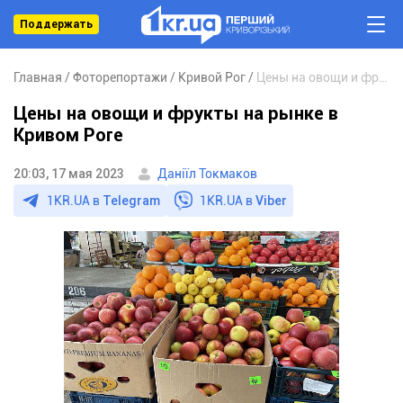
Поддержать
Главная
Фоторепортажи
Кривой Рог
Цены на овощи и фрукты на рынке в Кривом Роге
Цены на овощи и фрукты на рынке в
Кривом Роге
20:03, 17 мая 2023
Даніїл Токмаков
1KR.UA в
Telegram
1KR.UA в
Viber