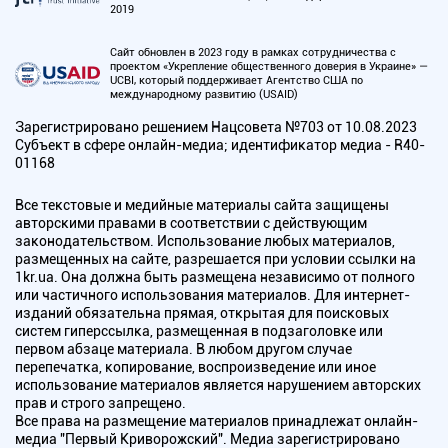
2019
Сайт обновлен в 2023 году в рамках сотрудничества с
проектом «Укрепление общественного доверия в Украине» —
UCBI, который поддерживает Агентство США по
международному развитию (USAID)
Зарегистрировано решением Нацсовета №703 от 10.08.2023
Субъект в сфере онлайн-медиа; идентификатор медиа - R40-
01168
Все текстовые и медийные материалы сайта защищены
авторскими правами в соответствии с действующим
законодательством. Использование любых материалов,
размещенных на сайте, разрешается при условии ссылки на
1kr.ua. Она должна быть размещена независимо от полного
или частичного использования материалов. Для интернет-
изданий обязательна прямая, открытая для поисковых
систем гиперссылка, размещенная в подзаголовке или
первом абзаце материала. В любом другом случае
перепечатка, копирование, воспроизведение или иное
использование материалов является нарушением авторских
прав и строго запрещено.
Все права на размещение материалов принадлежат онлайн-
медиа "Первый Криворожский". Медиа зарегистрировано