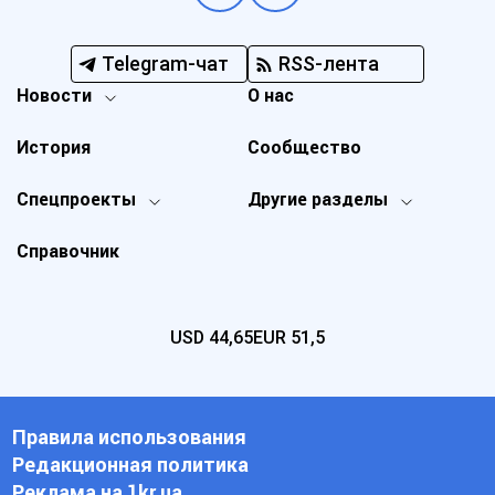
Telegram-чат
RSS-лента
Новости
О нас
История
Сообщество
Спецпроекты
Другие разделы
Справочник
USD
44,65
EUR
51,5
Правила использования
Редакционная политика
Реклама на 1kr.ua