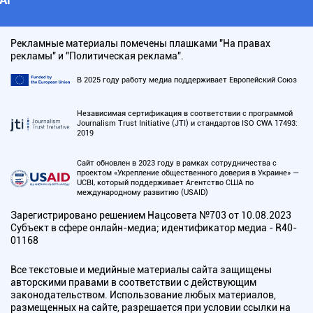
Рекламные материалы помечены плашками "На правах
рекламы" и "Политическая реклама".
В 2025 году работу медиа поддерживает Европейский Союз
Независимая сертификация в соответствии с программой
Journalism Trust Initiative (JTI) и стандартов ISO CWA 17493:
2019
Сайт обновлен в 2023 году в рамках сотрудничества с
проектом «Укрепление общественного доверия в Украине» —
UCBI, который поддерживает Агентство США по
международному развитию (USAID)
Зарегистрировано решением Нацсовета №703 от 10.08.2023
Субъект в сфере онлайн-медиа; идентификатор медиа - R40-
01168
Все текстовые и медийные материалы сайта защищены
авторскими правами в соответствии с действующим
законодательством. Использование любых материалов,
размещенных на сайте, разрешается при условии ссылки на