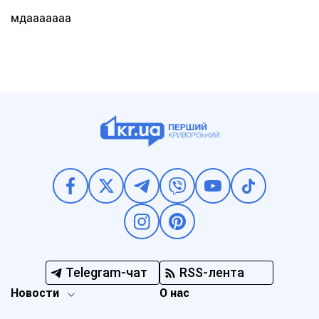
мдааааааа
Telegram-чат
RSS-лента
Новости
О нас