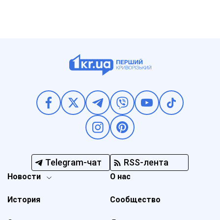
Telegram-чат
RSS-лента
Новости
О нас
История
Сообщество