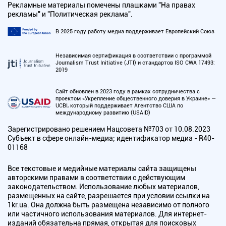
Рекламные материалы помечены плашками "На правах
рекламы" и "Политическая реклама".
В 2025 году работу медиа поддерживает Европейский Союз
Независимая сертификация в соответствии с программой
Journalism Trust Initiative (JTI) и стандартов ISO CWA 17493:
2019
Сайт обновлен в 2023 году в рамках сотрудничества с
проектом «Укрепление общественного доверия в Украине» —
UCBI, который поддерживает Агентство США по
международному развитию (USAID)
Зарегистрировано решением Нацсовета №703 от 10.08.2023
Субъект в сфере онлайн-медиа; идентификатор медиа - R40-
01168
Все текстовые и медийные материалы сайта защищены
авторскими правами в соответствии с действующим
законодательством. Использование любых материалов,
размещенных на сайте, разрешается при условии ссылки на
1kr.ua. Она должна быть размещена независимо от полного
или частичного использования материалов. Для интернет-
изданий обязательна прямая, открытая для поисковых