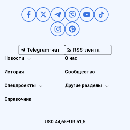
Telegram-чат
RSS-лента
Новости
О нас
История
Сообщество
Спецпроекты
Другие разделы
Справочник
USD
44,65
EUR
51,5