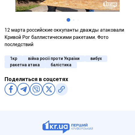
12 марта российские оккупанты дважды атаковали
Кривой Рог баллистическими ракетами. Фото
последствий
1кр
війна росії проти України
вибух
ракетна атака
балістика
Поделиться в соцсетях