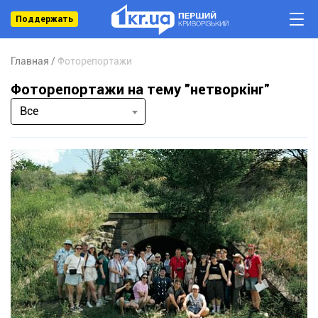
Поддержать
Главная
Фоторепортажи
Фоторепортажи на тему "нетворкінг"
Все