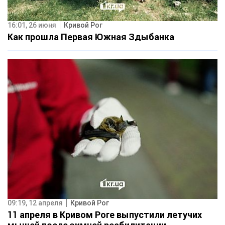
16:01, 26 июня
Кривой Рог
Как прошла Первая Южная Здыбанка
09:19, 12 апреля
Кривой Рог
11 апреля в Кривом Роге выпустили летучих