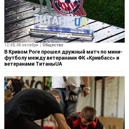
12:38, 06 октября
Общество
В Кривом Роге прошел дружный матч по мини-
футболу между ветеранами ФК «Кривбасс» и
ветеранами ТитаныUA