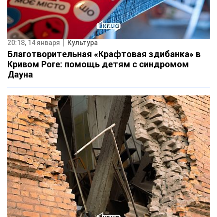
20:18, 14 января
Культура
Благотворительная «Крафтовая здибанка» в
Кривом Роге: помощь детям с синдромом
Дауна