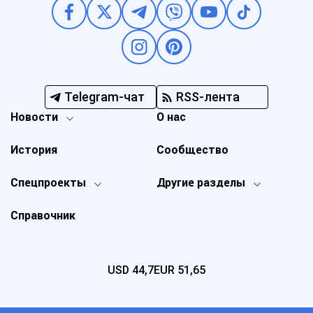
Telegram-чат
RSS-лента
Новости
О нас
История
Сообщество
Спецпроекты
Другие разделы
Справочник
USD
44,7
EUR
51,65