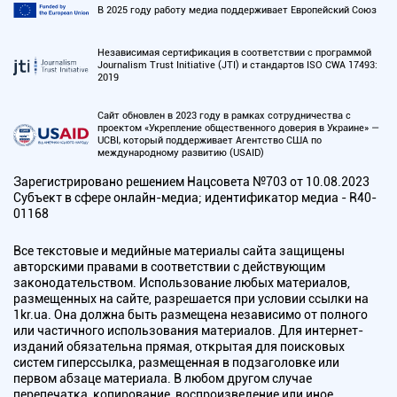
В 2025 году работу медиа поддерживает Европейский Союз
Независимая сертификация в соответствии с программой
Journalism Trust Initiative (JTI) и стандартов ISO CWA 17493:
2019
Сайт обновлен в 2023 году в рамках сотрудничества с
проектом «Укрепление общественного доверия в Украине» —
UCBI, который поддерживает Агентство США по
международному развитию (USAID)
Зарегистрировано решением Нацсовета №703 от 10.08.2023
Субъект в сфере онлайн-медиа; идентификатор медиа - R40-
01168
Все текстовые и медийные материалы сайта защищены
авторскими правами в соответствии с действующим
законодательством. Использование любых материалов,
размещенных на сайте, разрешается при условии ссылки на
1kr.ua. Она должна быть размещена независимо от полного
или частичного использования материалов. Для интернет-
изданий обязательна прямая, открытая для поисковых
систем гиперссылка, размещенная в подзаголовке или
первом абзаце материала. В любом другом случае
перепечатка, копирование, воспроизведение или иное