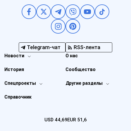
Telegram-чат
RSS-лента
Новости
О нас
История
Сообщество
Спецпроекты
Другие разделы
Справочник
USD
44,69
EUR
51,6