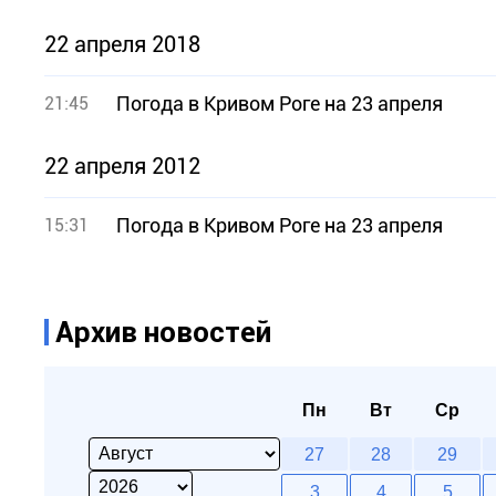
22 апреля 2018
Погода в Кривом Роге на 23 апреля
21:45
22 апреля 2012
Погода в Кривом Роге на 23 апреля
15:31
Архив новостей
Пн
Вт
Ср
27
28
29
3
4
5