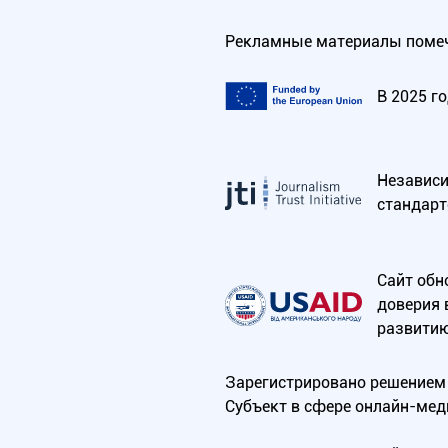
Рекламные материалы помеч
В 2025 г
Независим
стандарт
Сайт обн
доверия 
развитию
Зарегистрировано решением 
Субъект в сфере онлайн-мед