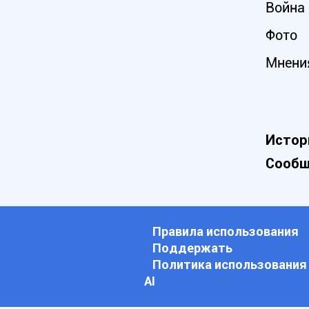
Война 
Фото
Мнени
Истор
Сообщ
Правила использования
Поддержать
Политика использования
АI