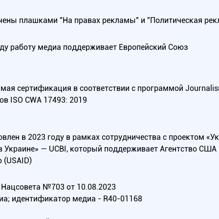
ены плашками "На правах рекламы" и "Политическая рек
оду работу медиа поддерживает Европейский Союз
ая сертификация в соответствии с программой Journalism Tr
ов ISO CWA 17493: 2019
овлен в 2023 году в рамках сотрудничества с проектом «У
в Украине» — UCBI, который поддерживает Агентство СШ
 (USAID)
Нацсовета №703 от 10.08.2023
иа; идентификатор медиа - R40-01168