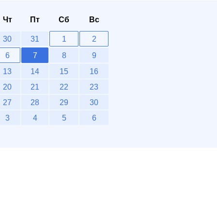
Чт
Пт
Сб
Вс
30
31
1
2
6
7
8
9
13
14
15
16
20
21
22
23
27
28
29
30
3
4
5
6