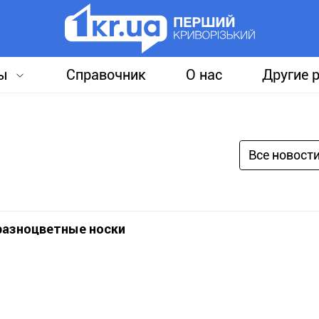
ы
Справочник
О нас
Другие 
Все новост
разноцветные носки