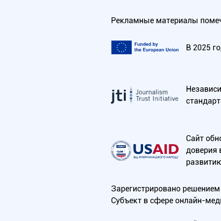
Рекламные материалы помеч
В 2025 г
Независим
стандарт
Сайт обн
доверия 
развитию
Зарегистрировано решением 
Субъект в сфере онлайн-мед