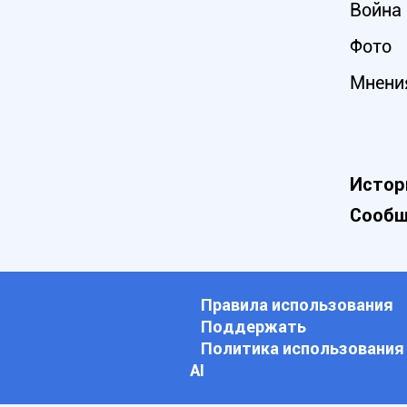
Война 
Фото
Мнени
Истор
Сообщ
Правила использования
Поддержать
Политика использования
АI