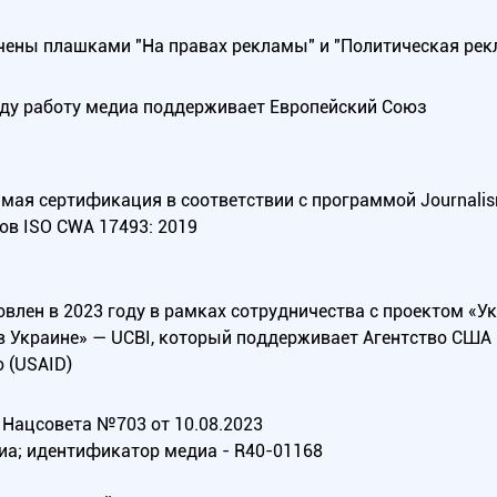
ены плашками "На правах рекламы" и "Политическая рек
оду работу медиа поддерживает Европейский Союз
ая сертификация в соответствии с программой Journalism Tr
ов ISO CWA 17493: 2019
овлен в 2023 году в рамках сотрудничества с проектом «У
в Украине» — UCBI, который поддерживает Агентство СШ
 (USAID)
Нацсовета №703 от 10.08.2023
иа; идентификатор медиа - R40-01168