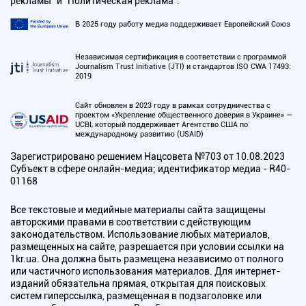
рекламы" и "Политическая реклама".
В 2025 году работу медиа поддерживает Европейский Союз
Независимая сертификация в соответствии с программой
Journalism Trust Initiative (JTI) и стандартов ISO CWA 17493:
2019
Сайт обновлен в 2023 году в рамках сотрудничества с
проектом «Укрепление общественного доверия в Украине» —
UCBI, который поддерживает Агентство США по
международному развитию (USAID)
Зарегистрировано решением Нацсовета №703 от 10.08.2023
Субъект в сфере онлайн-медиа; идентификатор медиа - R40-
01168
Все текстовые и медийные материалы сайта защищены
авторскими правами в соответствии с действующим
законодательством. Использование любых материалов,
размещенных на сайте, разрешается при условии ссылки на
1kr.ua. Она должна быть размещена независимо от полного
или частичного использования материалов. Для интернет-
изданий обязательна прямая, открытая для поисковых
систем гиперссылка, размещенная в подзаголовке или