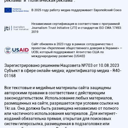
рекламы" и "Политическая реклама".
В 2025 году работу медиа поддерживает Европейский Союз
Независимая сертификация в соответствии с программой
Journalism Trust Initiative (JTI) и стандартов ISO CWA 17493:
2019
Сайт обновлен в 2023 году в рамках сотрудничества с
проектом «Укрепление общественного доверия в Украине» —
UCBI, который поддерживает Агентство США по
международному развитию (USAID)
Зарегистрировано решением Нацсовета №703 от 10.08.2023
Субъект в сфере онлайн-медиа; идентификатор медиа - R40-
01168
Все текстовые и медийные материалы сайта защищены
авторскими правами в соответствии с действующим
законодательством. Использование любых материалов,
размещенных на сайте, разрешается при условии ссылки на
1kr.ua. Она должна быть размещена независимо от полного
или частичного использования материалов. Для интернет-
изданий обязательна прямая, открытая для поисковых
систем гиперссылка, размещенная в подзаголовке или