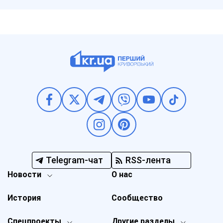
Telegram-чат
RSS-лента
Новости
О нас
История
Сообщество
Спецпроекты
Другие разделы