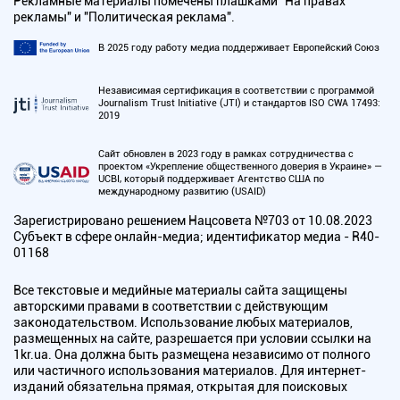
Рекламные материалы помечены плашками "На правах
рекламы" и "Политическая реклама".
В 2025 году работу медиа поддерживает Европейский Союз
Независимая сертификация в соответствии с программой
Journalism Trust Initiative (JTI) и стандартов ISO CWA 17493:
2019
Сайт обновлен в 2023 году в рамках сотрудничества с
проектом «Укрепление общественного доверия в Украине» —
UCBI, который поддерживает Агентство США по
международному развитию (USAID)
Зарегистрировано решением Нацсовета №703 от 10.08.2023
Субъект в сфере онлайн-медиа; идентификатор медиа - R40-
01168
Все текстовые и медийные материалы сайта защищены
авторскими правами в соответствии с действующим
законодательством. Использование любых материалов,
размещенных на сайте, разрешается при условии ссылки на
1kr.ua. Она должна быть размещена независимо от полного
или частичного использования материалов. Для интернет-
изданий обязательна прямая, открытая для поисковых