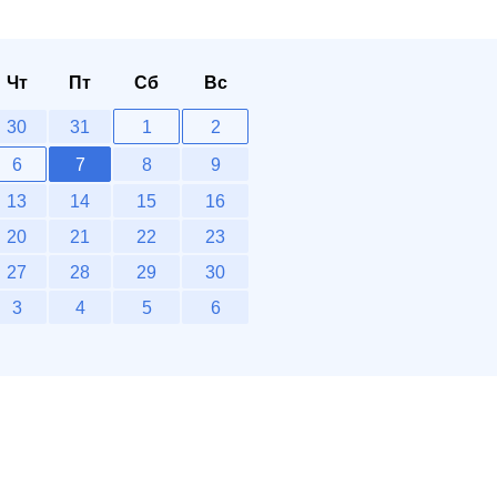
Чт
Пт
Сб
Вс
30
31
1
2
6
7
8
9
13
14
15
16
20
21
22
23
27
28
29
30
3
4
5
6