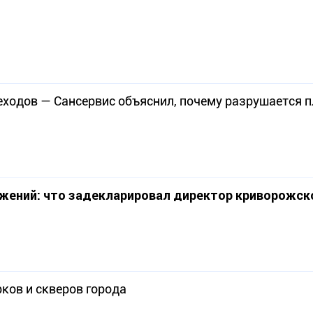
еходов — Сансервис объяснил, почему разрушается 
ежений: что задекларировал директор криворожск
рков и скверов города