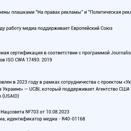
ены плашками "На правах рекламы" и "Политическая рек
оду работу медиа поддерживает Европейский Союз
ая сертификация в соответствии с программой Journalism Tr
ов ISO CWA 17493: 2019
овлен в 2023 году в рамках сотрудничества с проектом «У
в Украине» — UCBI, который поддерживает Агентство СШ
 (USAID)
Нацсовета №703 от 10.08.2023
иа; идентификатор медиа - R40-01168