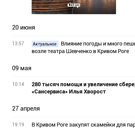
20 июня
Влияние погоды и много пеш
13:57
Актуальное
возле театра Шевченко в Кривом Роге
09 мая
280 тысяч помощи и увеличение сбер
10:14
«Сансервиса» Илья Хворост
27 апреля
В Кривом Роге закупят скамейки для па
19:19