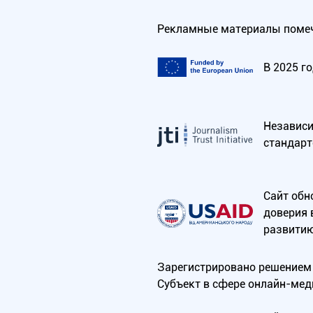
Рекламные материалы помеч
В 2025 г
Независим
стандарт
Сайт обн
доверия 
развитию
Зарегистрировано решением 
Субъект в сфере онлайн-мед