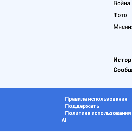
Война 
Фото
Мнени
Истор
Сообщ
Правила использования
Поддержать
Политика использования
АI