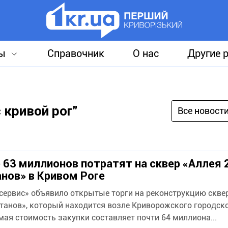
ы
Справочник
О нас
Другие 
 кривой рог"
Все новост
 63 миллионов потратят на сквер «Аллея 
нов» в Кривом Роге
сервис» объявило открытые торги на реконструкцию скве
танов», который находится возле Криворожского городско
ая стоимость закупки составляет почти 64 миллиона...