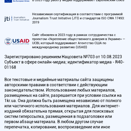
В 2025 году работу медиа поддерживает Европейский Союз
Независимая сертификация в соответствии с программой
Journalism Trust Initiative (JTI) и стандартов ISO CWA 17493:
2019
Сайт обновлен в 2023 году в рамках сотрудничества с
проектом «Укрепление общественного доверия в Украине» —
UCBI, который поддерживает Агентство США по
международному развитию (USAID)
Зарегистрировано решением Нацсовета №703 от 10.08.2023
Субъект в сфере онлайн-медиа; идентификатор медиа - R40-
01168
Все текстовые и медийные материалы сайта защищены
авторскими правами в соответствии с действующим
законодательством. Использование любых материалов,
размещенных на сайте, разрешается при условии ссылки на
1kr.ua. Она должна быть размещена независимо от полного
или частичного использования материалов. Для интернет-
изданий обязательна прямая, открытая для поисковых
систем гиперссылка, размещенная в подзаголовке или
первом абзаце материала. В любом другом случае
перепечатка, копирование, воспроизведение или иное