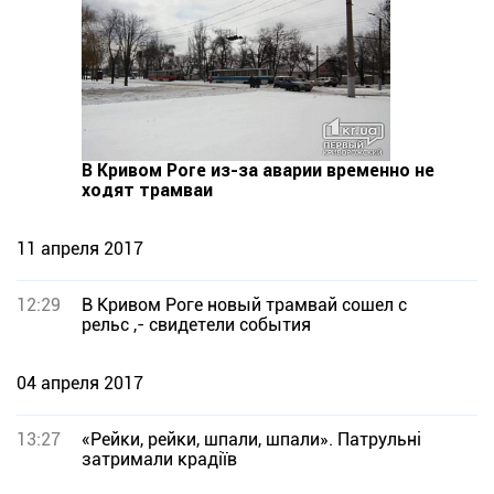
В Кривом Роге из-за аварии временно не
ходят трамваи
11 апреля 2017
12:29
В Кривом Роге новый трамвай сошел с
рельс ,- свидетели события
04 апреля 2017
13:27
«Рейки, рейки, шпали, шпали». Патрульні
затримали крадіїв