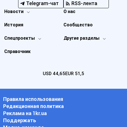
Telegram-чат
RSS-лента
Новости
О нас
История
Сообщество
Спецпроекты
Другие разделы
Справочник
USD
44,65
EUR
51,5
Правила использования
Редакционная политика
Реклама на 1kr.ua
Поддержать