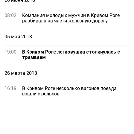
20 июня 2018
08:02
Компания молодых мужчин в Кривом Роге
разбирала на части железную дорогу
05 мая 2018
19:00
В Кривом Роге легковушка столкнулась с
трамваем
26 марта 2018
16:19
В Кривом Роге несколько вагонов поезда
сошли с рельсов