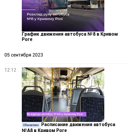
График движения автобуса №8 в Кривом
Роге
05 сентября 2023
12:12
Расписание движения автобуса
Обновлено
№А8 в Кривом Роге