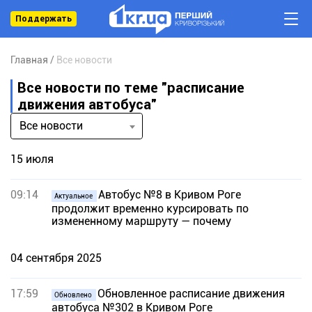
Поддержать
Главная
Все новости
Все новости по теме "расписание
движения автобуса"
Все новости
15 июля
09:14
Автобус №8 в Кривом Роге
Актуальное
продолжит временно курсировать по
измененному маршруту — почему
04 сентября 2025
17:59
Обновленное расписание движения
Обновлено
автобуса №302 в Кривом Роге