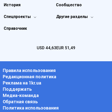
История
Сообщество
Спецпроекты
Другие разделы
Справочник
USD
44,63
EUR
51,49
Правила использования
Редакционная политика
Реклама на 1kr.ua
Поддержать
Медиа-команда
Обратная связь
Политика использования