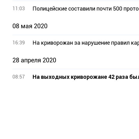
Полицейские составили почти 500 прот
11:03
08 мая 2020
На криворожан за нарушение правил ка
16:39
28 апреля 2020
На выходных криворожане 42 раза бы
08:57