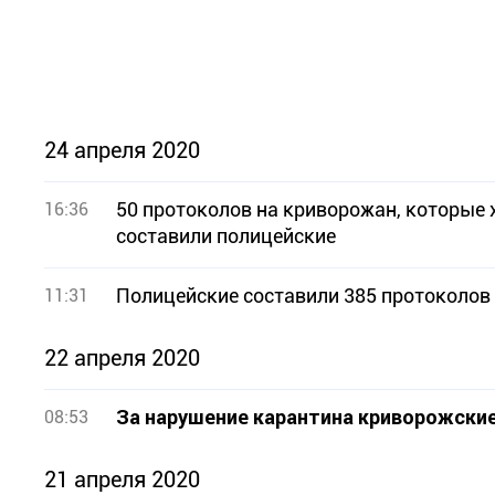
24 апреля 2020
50 протоколов на криворожан, которые 
16:36
составили полицейские
Полицейские составили 385 протоколов
11:31
22 апреля 2020
За нарушение карантина криворожские
08:53
21 апреля 2020