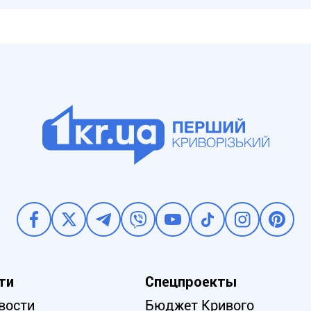
ти
Спецпроекты
вости
Бюджет Кривого