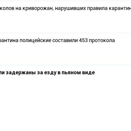
околов на криворожан, нарушивших правила каранти
рантина полицейские составили 453 протокола
ли задержаны за езду в пьяном виде