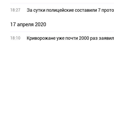
За сутки полицейские составили 7 прот
18:27
17 апреля 2020
Криворожане уже почти 2000 раз заявил
18:10