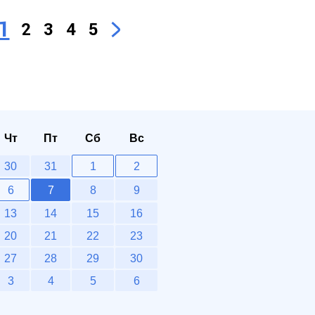
1
2
3
4
5
Чт
Пт
Сб
Вс
30
31
1
2
6
7
8
9
13
14
15
16
20
21
22
23
27
28
29
30
3
4
5
6