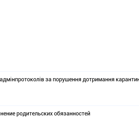
 адмінпротоколів за порушення дотримання каранти
нение родительских обязанностей