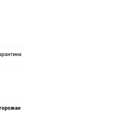
карантина
 горожан