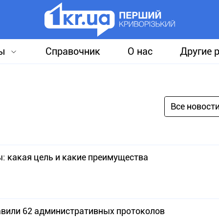
ы
Справочник
О нас
Другие 
"
Все новост
: какая цель и какие преимущества
авили 62 административных протоколов