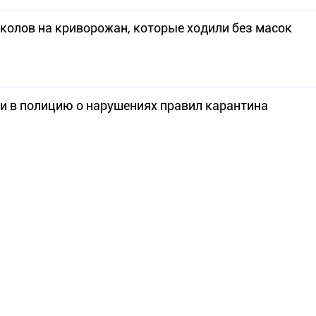
околов на криворожан, которые ходили без масок
и в полицию о нарушениях правил карантина