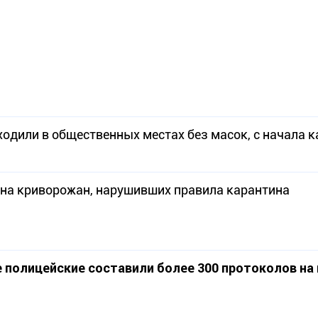
ходили в общественных местах без масок, с начала 
 на криворожан, нарушивших правила карантина
 полицейские составили более 300 протоколов на