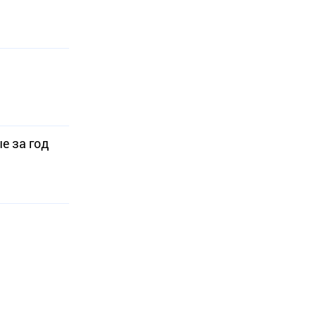
е за год