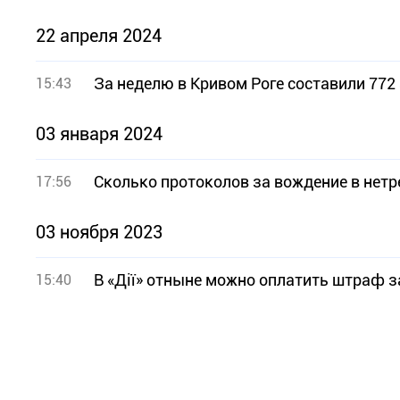
22 апреля 2024
За неделю в Кривом Роге составили 77
15:43
03 января 2024
Сколько протоколов за вождение в нетр
17:56
03 ноября 2023
В «Дії» отныне можно оплатить штраф 
15:40