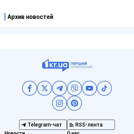
Архив новостей
Telegram-чат
RSS-лента
Новости
О нас