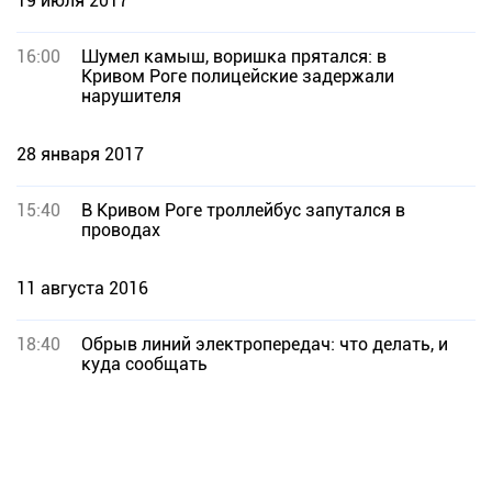
19 июля 2017
16:00
Шумел камыш, воришка прятался: в
Кривом Роге полицейские задержали
нарушителя
28 января 2017
15:40
В Кривом Роге троллейбус запутался в
проводах
11 августа 2016
18:40
Обрыв линий электропередач: что делать, и
куда сообщать