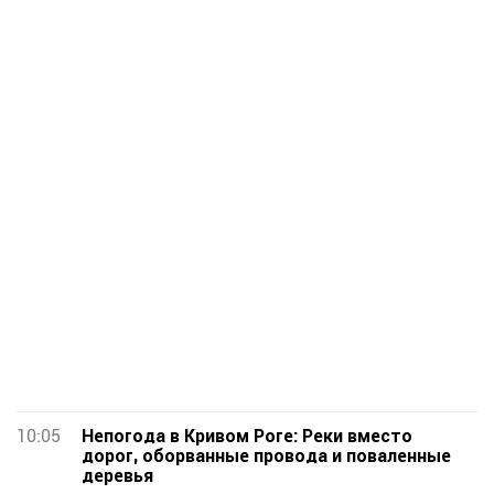
10:05
Непогода в Кривом Роге: Реки вместо
дорог, оборванные провода и поваленные
деревья