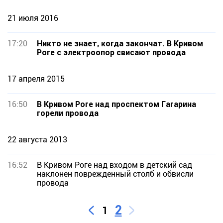
21 июля 2016
17:20
Никто не знает, когда закончат. В Кривом
Роге с электроопор свисают провода
17 апреля 2015
16:50
В Кривом Роге над проспектом Гагарина
горели провода
22 августа 2013
16:52
В Кривом Роге над входом в детский сад
наклонен поврежденный столб и обвисли
провода
2
1