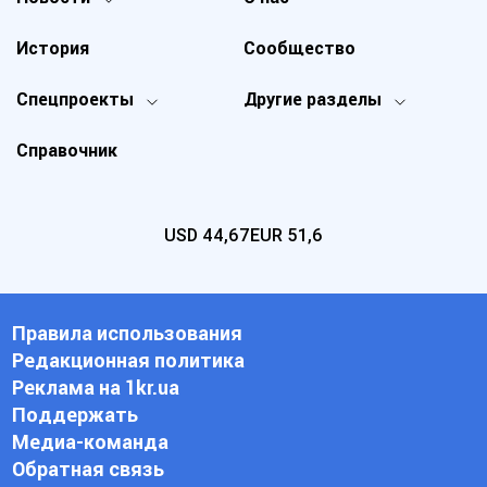
История
Сообщество
Спецпроекты
Другие разделы
Справочник
USD
44,67
EUR
51,6
Правила использования
Редакционная политика
Реклама на 1kr.ua
Поддержать
Медиа-команда
Обратная связь