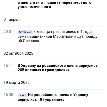
в плену: как отправить через местного
уполномоченного
01 апреля
20:01
4 месяца превратились в 4 года:
Актуальное
семьи защитников Мариуполя ищут правду
об Оленовке
02 октября 2025
16:11
В Украину из российского плена вернулись
205 военных и гражданских
19 марта 2025
16:36
Из российского плена в Украину
Важно
вернулись 197 украинцев