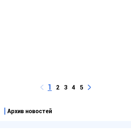
1
2
3
4
5
Архив новостей