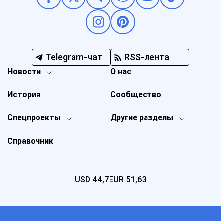
Telegram-чат
RSS-лента
Новости
О нас
История
Сообщество
Спецпроекты
Другие разделы
Справочник
USD
44,7
EUR
51,63