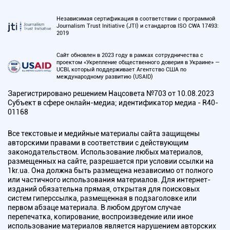
Независимая сертификация в соответствии с программой
Journalism Trust Initiative (JTI) и стандартов ISO CWA 17493:
2019
Сайт обновлен в 2023 году в рамках сотрудничества с
проектом «Укрепление общественного доверия в Украине» —
UCBI, который поддерживает Агентство США по
международному развитию (USAID)
Зарегистрировано решением Нацсовета №703 от 10.08.2023
Субъект в сфере онлайн-медиа; идентификатор медиа - R40-
01168
Все текстовые и медийные материалы сайта защищены
авторскими правами в соответствии с действующим
законодательством. Использование любых материалов,
размещенных на сайте, разрешается при условии ссылки на
1kr.ua. Она должна быть размещена независимо от полного
или частичного использования материалов. Для интернет-
изданий обязательна прямая, открытая для поисковых
систем гиперссылка, размещенная в подзаголовке или
первом абзаце материала. В любом другом случае
перепечатка, копирование, воспроизведение или иное
использование материалов является нарушением авторских