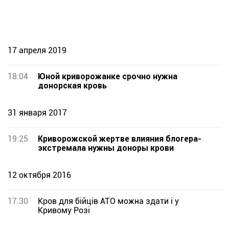
17 апреля 2019
18:04
Юной криворожанке срочно нужна
донорская кровь
31 января 2017
19:25
Криворожской жертве влияния блогера-
экстремала нужны доноры крови
12 октября 2016
17:30
Кров для бійців АТО можна здати і у
Кривому Розі