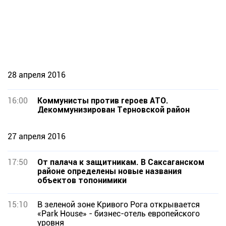
28 апреля 2016
16:00
Коммунисты против героев АТО.
Декоммунизирован Терновской район
27 апреля 2016
17:50
От палача к защитникам. В Саксаганском
районе определены новые названия
объектов топонимики
15:10
В зеленой зоне Кривого Рога открывается
«Park House» - бизнес-отель европейского
уровня