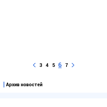
6
3
4
5
7
Архив новостей