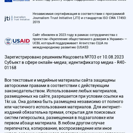
Независимая сертификация в соответствии с программой
Journalism Trust Initiative (JTI) и стандартов ISO CWA 17493:
2019
Сайт обновлен в 2023 году в рамках сотрудничества с
проектом «Укрепление общественного доверия в Украине» —
UCBI, который поддерживает Агентство США по
международному развитию (USAID)
Зарегистрировано решением Нацсовета №703 от 10.08.2023
Субъект в сфере онлайн-медиа; идентификатор медиа - R40-
01168
Все текстовые и медийные материалы сайта защищены
авторскими правами в соответствии с действующим
законодательством. Использование любых материалов,
размещенных на сайте, разрешается при условии ссылки на
1kr.ua. Она должна быть размещена независимо от полного
или частичного использования материалов. Для интернет-
изданий обязательна прямая, открытая для поисковых
систем гиперссылка, размещенная в подзаголовке или
первом абзаце материала. В любом другом случае
перепечатка, копирование, воспроизведение или иное