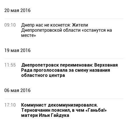
20 мая 2016
09:10
Днепр нас не коснется: Жители
Днепропетровской области «останутся на
месте»
19 мая 2016
11:55
Днепропетровск переименован: Верховная
Рада проголосовала за смену названия
областного центра
06 мая 2016
17:10
Коммунист декоммунизировался.
Терновчанин пояснил, в чем «Ганьба!»
матери Ильи Гайдука