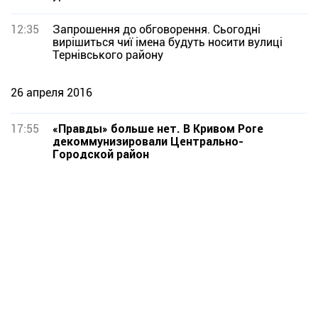
12:35
Запрошення до обговорення. Сьогодні
вирішиться чиї імена будуть носити вулиці
Тернівського району
26 апреля 2016
17:55
«Правды» больше нет. В Кривом Роге
декоммунизировали Центрально-
Городской район