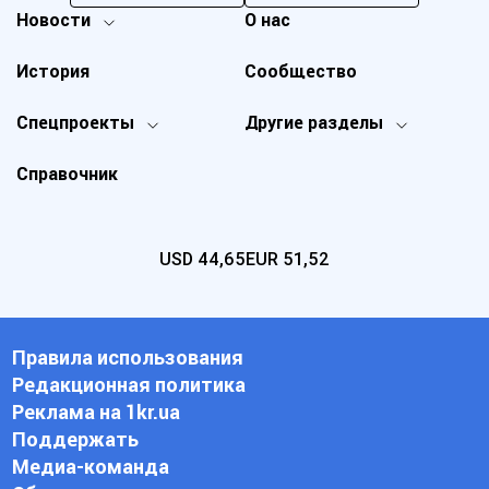
Новости
О нас
История
Сообщество
Спецпроекты
Другие разделы
Справочник
USD
44,65
EUR
51,52
Правила использования
Редакционная политика
Реклама на 1kr.ua
Поддержать
Медиа-команда