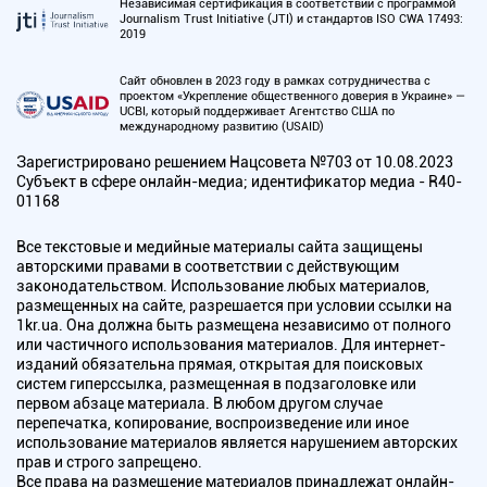
Независимая сертификация в соответствии с программой
Journalism Trust Initiative (JTI) и стандартов ISO CWA 17493:
2019
Сайт обновлен в 2023 году в рамках сотрудничества с
проектом «Укрепление общественного доверия в Украине» —
UCBI, который поддерживает Агентство США по
международному развитию (USAID)
Зарегистрировано решением Нацсовета №703 от 10.08.2023
Субъект в сфере онлайн-медиа; идентификатор медиа - R40-
01168
Все текстовые и медийные материалы сайта защищены
авторскими правами в соответствии с действующим
законодательством. Использование любых материалов,
размещенных на сайте, разрешается при условии ссылки на
1kr.ua. Она должна быть размещена независимо от полного
или частичного использования материалов. Для интернет-
изданий обязательна прямая, открытая для поисковых
систем гиперссылка, размещенная в подзаголовке или
первом абзаце материала. В любом другом случае
перепечатка, копирование, воспроизведение или иное
использование материалов является нарушением авторских
прав и строго запрещено.
Все права на размещение материалов принадлежат онлайн-