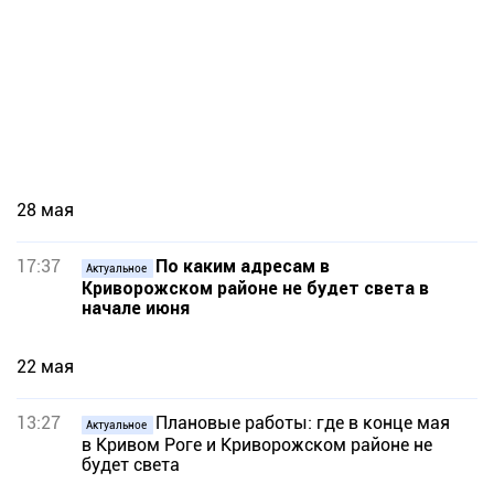
28 мая
17:37
По каким адресам в
Актуальное
Криворожском районе не будет света в
начале июня
22 мая
13:27
Плановые работы: где в конце мая
Актуальное
в Кривом Роге и Криворожском районе не
будет света