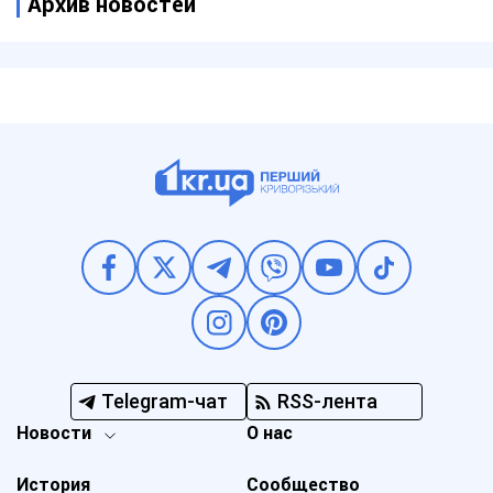
Архив новостей
Telegram-чат
RSS-лента
Новости
О нас
История
Сообщество