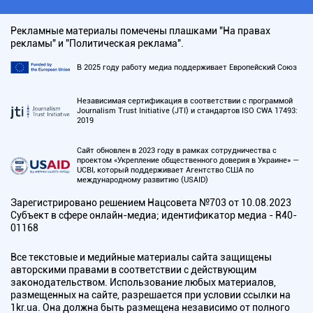
Рекламные материалы помечены плашками "На правах
рекламы" и "Политическая реклама".
В 2025 году работу медиа поддерживает Европейский Союз
Независимая сертификация в соответствии с программой
Journalism Trust Initiative (JTI) и стандартов ISO CWA 17493:
2019
Сайт обновлен в 2023 году в рамках сотрудничества с
проектом «Укрепление общественного доверия в Украине» —
UCBI, который поддерживает Агентство США по
международному развитию (USAID)
Зарегистрировано решением Нацсовета №703 от 10.08.2023
Субъект в сфере онлайн-медиа; идентификатор медиа - R40-
01168
Все текстовые и медийные материалы сайта защищены
авторскими правами в соответствии с действующим
законодательством. Использование любых материалов,
размещенных на сайте, разрешается при условии ссылки на
1kr.ua. Она должна быть размещена независимо от полного