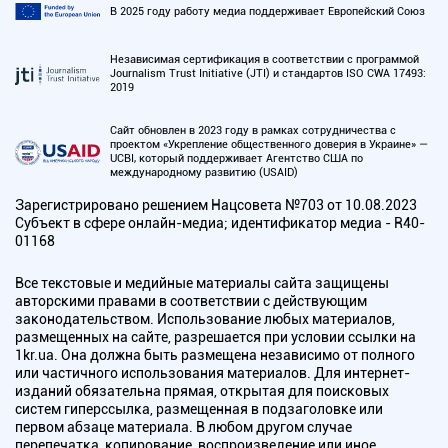
В 2025 году работу медиа поддерживает Европейский Союз
Независимая сертификация в соответствии с программой
Journalism Trust Initiative (JTI) и стандартов ISO CWA 17493:
2019
Сайт обновлен в 2023 году в рамках сотрудничества с
проектом «Укрепление общественного доверия в Украине» —
UCBI, который поддерживает Агентство США по
международному развитию (USAID)
Зарегистрировано решением Нацсовета №703 от 10.08.2023
Субъект в сфере онлайн-медиа; идентификатор медиа - R40-
01168
Все текстовые и медийные материалы сайта защищены
авторскими правами в соответствии с действующим
законодательством. Использование любых материалов,
размещенных на сайте, разрешается при условии ссылки на
1kr.ua. Она должна быть размещена независимо от полного
или частичного использования материалов. Для интернет-
изданий обязательна прямая, открытая для поисковых
систем гиперссылка, размещенная в подзаголовке или
первом абзаце материала. В любом другом случае
перепечатка, копирование, воспроизведение или иное