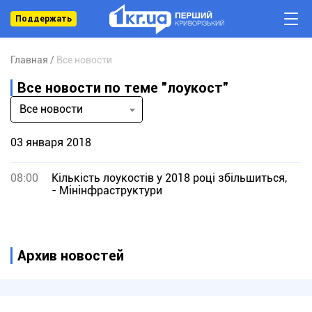
Поддержать
Главная
Все новости
Все новости по теме "лоукост"
Все новости
03 января 2018
08:00
Кількість лоукостів у 2018 році збільшиться,
- Мінінфраструктури
Архив новостей