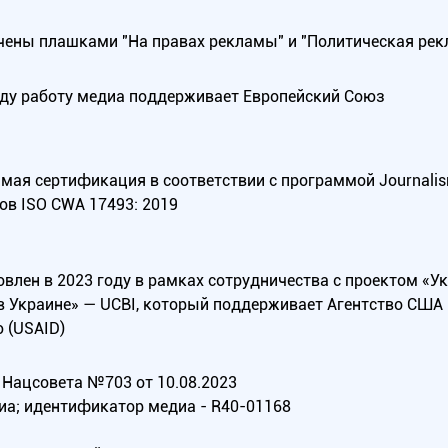
ены плашками "На правах рекламы" и "Политическая рек
оду работу медиа поддерживает Европейский Союз
ая сертификация в соответствии с программой Journalism Tr
ов ISO CWA 17493: 2019
овлен в 2023 году в рамках сотрудничества с проектом «У
в Украине» — UCBI, который поддерживает Агентство СШ
 (USAID)
Нацсовета №703 от 10.08.2023
иа; идентификатор медиа - R40-01168