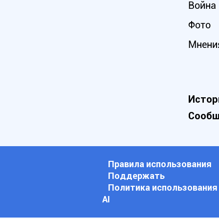
Война 
Фото
Мнени
Истор
Сообщ
Правила использования
Поддержать
Политика использования
АI