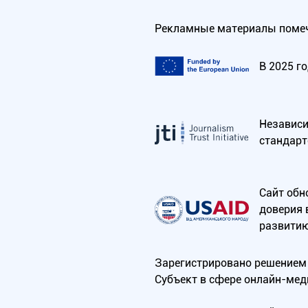
Рекламные материалы помеч
В 2025 г
Независим
стандарт
Сайт обн
доверия 
развитию
Зарегистрировано решением 
Субъект в сфере онлайн-мед