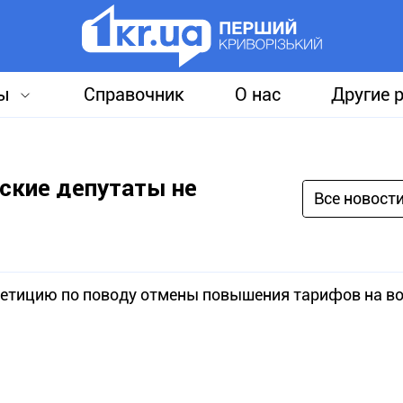
ы
Справочник
О нас
Другие 
ские депутаты не
Все новост
петицию по поводу отмены повышения тарифов на в