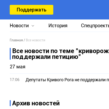
Поддержать
Новости
История
Спецпроект
Главная
Все новости
Все новости по теме "криворож
поддержали петицию"
27 мая
Депутаты Кривого Рога не поддержали 
17:06
Архив новостей