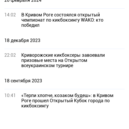
20 февраля 2024
14:02
В Кривом Роге состоялся открытый
чемпионат по кикбоксингу WAKO: кто
победил
18 декабря 2023
22:02
Криворожские кикбоксеры завоевали
призовые места на Открытом
всеукраинском турнире
18 сентября 2023
10:41
«Терпи хлопче, козаком будеш»: в Кривом
Роге прошел Открытый Кубок города по
кикбоксингу