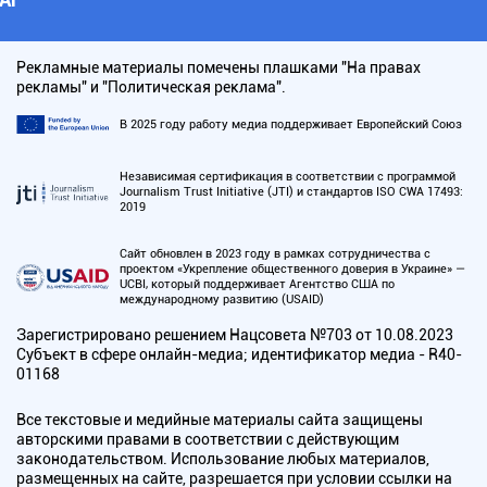
Рекламные материалы помечены плашками "На правах
рекламы" и "Политическая реклама".
В 2025 году работу медиа поддерживает Европейский Союз
Независимая сертификация в соответствии с программой
Journalism Trust Initiative (JTI) и стандартов ISO CWA 17493:
2019
Сайт обновлен в 2023 году в рамках сотрудничества с
проектом «Укрепление общественного доверия в Украине» —
UCBI, который поддерживает Агентство США по
международному развитию (USAID)
Зарегистрировано решением Нацсовета №703 от 10.08.2023
Субъект в сфере онлайн-медиа; идентификатор медиа - R40-
01168
Все текстовые и медийные материалы сайта защищены
авторскими правами в соответствии с действующим
законодательством. Использование любых материалов,
размещенных на сайте, разрешается при условии ссылки на