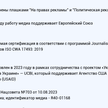
ены плашками "На правах рекламы" и "Политическая рек
оду работу медиа поддерживает Европейский Союз
ая сертификация в соответствии с программой Journalism Tr
ов ISO CWA 17493: 2019
овлен в 2023 году в рамках сотрудничества с проектом «У
в Украине» — UCBI, который поддерживает Агентство СШ
 (USAID)
Нацсовета №703 от 10.08.2023
иа; идентификатор медиа - R40-01168