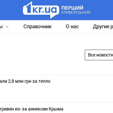
ы
Справочник
О нас
Другие 
Все новост
и 2,8 млн грн за тепло
 гривен из-за аннексии Крыма