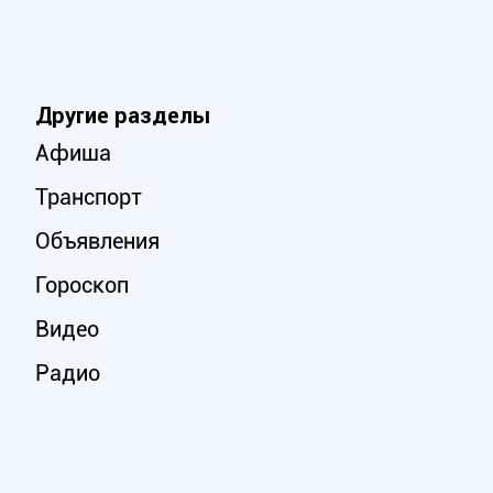
Другие разделы
Афиша
Транспорт
Объявления
Гороскоп
Видео
Радио