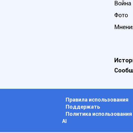
Война 
Фото
Мнени
Истор
Сообщ
Правила использования
Поддержать
Политика использования
АI