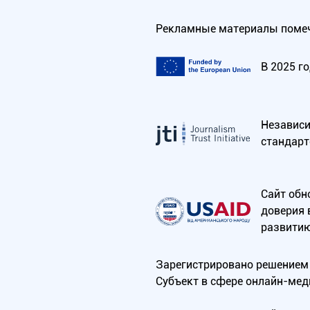
Рекламные материалы помеч
В 2025 г
Независим
стандарт
Сайт обн
доверия 
развитию
Зарегистрировано решением 
Субъект в сфере онлайн-мед