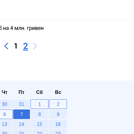
 на 4 млн. гривен
2
1
Чт
Пт
Сб
Вс
30
31
1
2
6
7
8
9
13
14
15
16
20
21
22
23