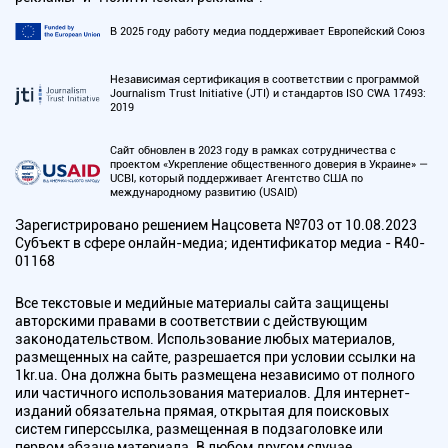
В 2025 году работу медиа поддерживает Европейский Союз
Независимая сертификация в соответствии с программой
Journalism Trust Initiative (JTI) и стандартов ISO CWA 17493:
2019
Сайт обновлен в 2023 году в рамках сотрудничества с
проектом «Укрепление общественного доверия в Украине» —
UCBI, который поддерживает Агентство США по
международному развитию (USAID)
Зарегистрировано решением Нацсовета №703 от 10.08.2023
Субъект в сфере онлайн-медиа; идентификатор медиа - R40-
01168
Все текстовые и медийные материалы сайта защищены
авторскими правами в соответствии с действующим
законодательством. Использование любых материалов,
размещенных на сайте, разрешается при условии ссылки на
1kr.ua. Она должна быть размещена независимо от полного
или частичного использования материалов. Для интернет-
изданий обязательна прямая, открытая для поисковых
систем гиперссылка, размещенная в подзаголовке или
первом абзаце материала. В любом другом случае