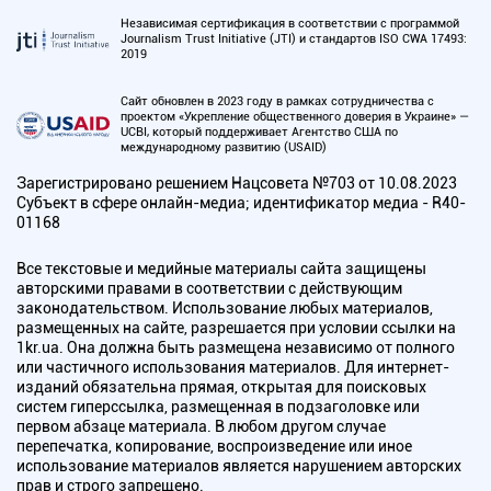
Независимая сертификация в соответствии с программой
Journalism Trust Initiative (JTI) и стандартов ISO CWA 17493:
2019
Сайт обновлен в 2023 году в рамках сотрудничества с
проектом «Укрепление общественного доверия в Украине» —
UCBI, который поддерживает Агентство США по
международному развитию (USAID)
Зарегистрировано решением Нацсовета №703 от 10.08.2023
Субъект в сфере онлайн-медиа; идентификатор медиа - R40-
01168
Все текстовые и медийные материалы сайта защищены
авторскими правами в соответствии с действующим
законодательством. Использование любых материалов,
размещенных на сайте, разрешается при условии ссылки на
1kr.ua. Она должна быть размещена независимо от полного
или частичного использования материалов. Для интернет-
изданий обязательна прямая, открытая для поисковых
систем гиперссылка, размещенная в подзаголовке или
первом абзаце материала. В любом другом случае
перепечатка, копирование, воспроизведение или иное
использование материалов является нарушением авторских
прав и строго запрещено.