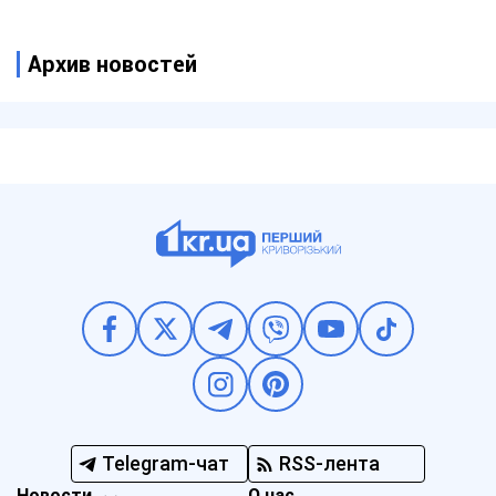
Архив новостей
Telegram-чат
RSS-лента
Новости
О нас