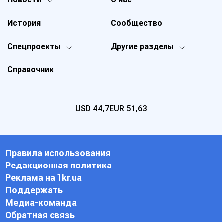
История
Сообщество
Спецпроекты
Другие разделы
Справочник
USD
44,7
EUR
51,63
Правила использования
Редакционная политика
Реклама на 1kr.ua
Поддержать
Медиа-команда
Обратная связь