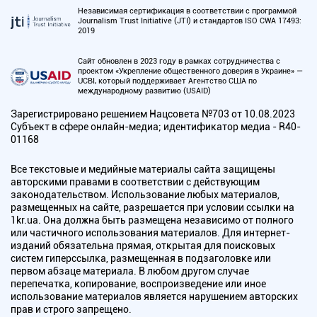
Независимая сертификация в соответствии с программой
Journalism Trust Initiative (JTI) и стандартов ISO CWA 17493:
2019
Сайт обновлен в 2023 году в рамках сотрудничества с
проектом «Укрепление общественного доверия в Украине» —
UCBI, который поддерживает Агентство США по
международному развитию (USAID)
Зарегистрировано решением Нацсовета №703 от 10.08.2023
Субъект в сфере онлайн-медиа; идентификатор медиа - R40-
01168
Все текстовые и медийные материалы сайта защищены
авторскими правами в соответствии с действующим
законодательством. Использование любых материалов,
размещенных на сайте, разрешается при условии ссылки на
1kr.ua. Она должна быть размещена независимо от полного
или частичного использования материалов. Для интернет-
изданий обязательна прямая, открытая для поисковых
систем гиперссылка, размещенная в подзаголовке или
первом абзаце материала. В любом другом случае
перепечатка, копирование, воспроизведение или иное
использование материалов является нарушением авторских
прав и строго запрещено.