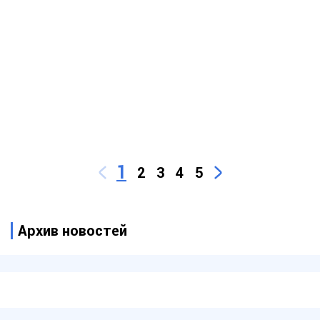
1
2
3
4
5
Архив новостей