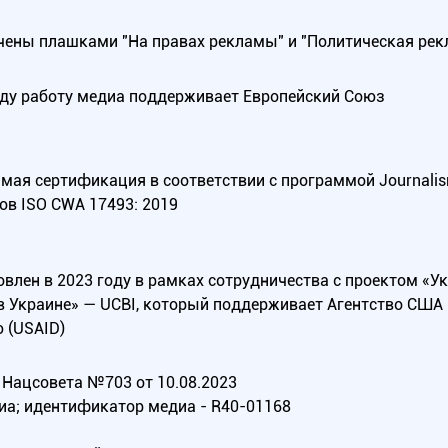
ены плашками "На правах рекламы" и "Политическая рек
оду работу медиа поддерживает Европейский Союз
ая сертификация в соответствии с программой Journalism Tr
ов ISO CWA 17493: 2019
овлен в 2023 году в рамках сотрудничества с проектом «У
в Украине» — UCBI, который поддерживает Агентство СШ
 (USAID)
Нацсовета №703 от 10.08.2023
иа; идентификатор медиа - R40-01168