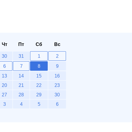
Чт
Пт
Сб
Вс
30
31
1
2
6
7
8
9
13
14
15
16
20
21
22
23
27
28
29
30
3
4
5
6