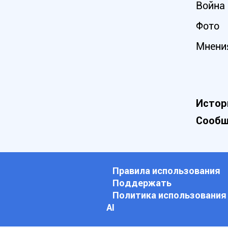
Война 
Фото
Мнени
Истор
Сообщ
Правила использования
Поддержать
Политика использования
АI