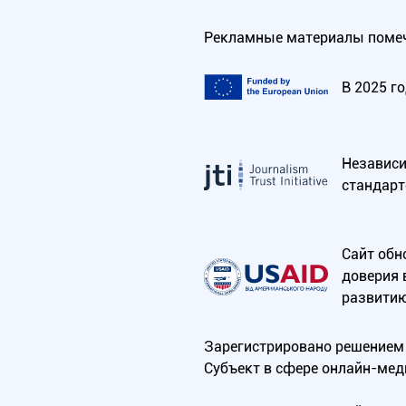
Рекламные материалы помеч
В 2025 г
Независим
стандарт
Сайт обн
доверия 
развитию
Зарегистрировано решением 
Субъект в сфере онлайн-мед