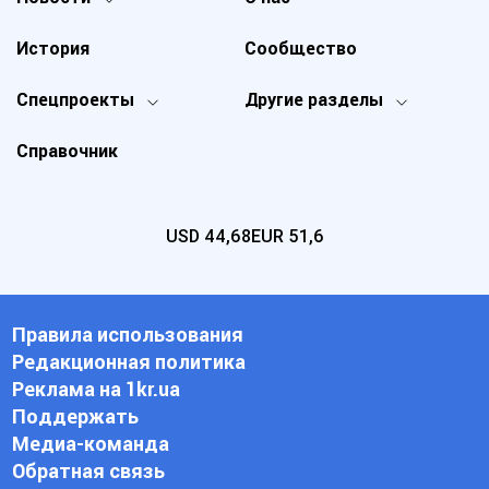
История
Сообщество
Спецпроекты
Другие разделы
Справочник
USD
44,68
EUR
51,6
Правила использования
Редакционная политика
Реклама на 1kr.ua
Поддержать
Медиа-команда
Обратная связь