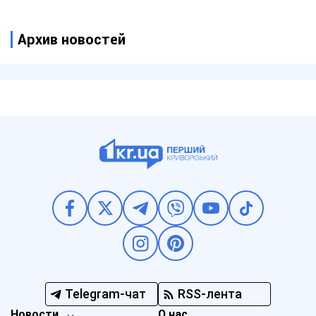
Архив новостей
Telegram-чат
RSS-лента
Новости
О нас