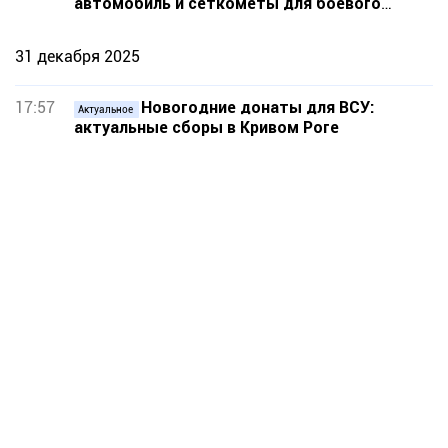
автомобиль и сеткометы для боевого
медика
31 декабря 2025
17:57
Новогодние донаты для ВСУ:
Актуальное
актуальные сборы в Кривом Роге