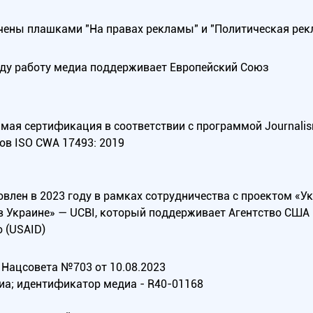
ены плашками "На правах рекламы" и "Политическая рек
оду работу медиа поддерживает Европейский Союз
ая сертификация в соответствии с программой Journalism Tr
ов ISO CWA 17493: 2019
овлен в 2023 году в рамках сотрудничества с проектом «У
в Украине» — UCBI, который поддерживает Агентство СШ
 (USAID)
Нацсовета №703 от 10.08.2023
иа; идентификатор медиа - R40-01168