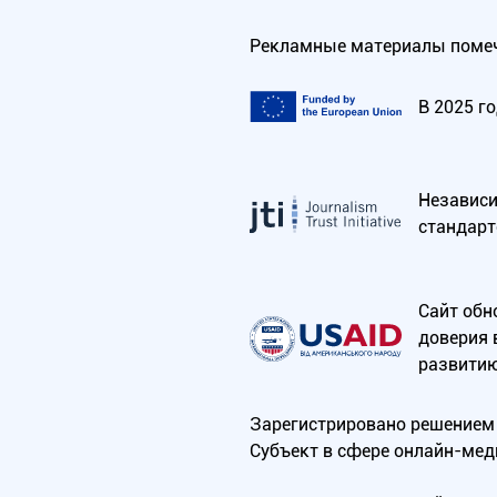
Рекламные материалы помеч
В 2025 г
Независим
стандарт
Сайт обн
доверия 
развитию
Зарегистрировано решением 
Субъект в сфере онлайн-мед