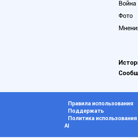
Война 
Фото
Мнени
Истор
Сообщ
Правила использования
Поддержать
Политика использования
АI