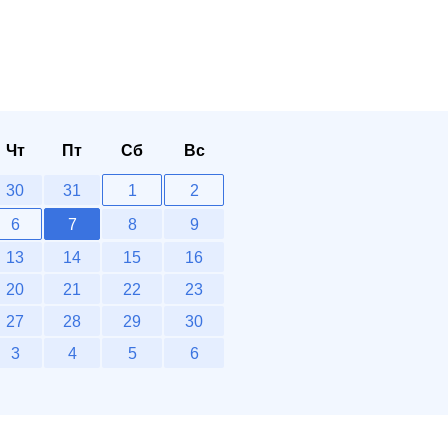
Чт
Пт
Сб
Вс
30
31
1
2
6
7
8
9
13
14
15
16
20
21
22
23
27
28
29
30
3
4
5
6