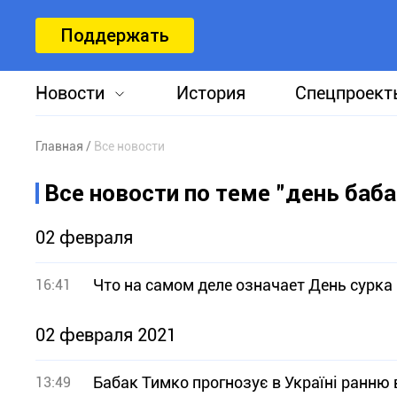
Поддержать
Новости
История
Спецпроект
Главная
Все новости
Все новости по теме "день баба
02 февраля
Что на самом деле означает День сурка
16:41
02 февраля 2021
Бабак Тимко прогнозує в Україні ранню 
13:49