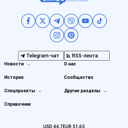
Telegram-чат
RSS-лента
Новости
О нас
История
Сообщество
Спецпроекты
Другие разделы
Справочник
USD
44,7
EUR
51,65