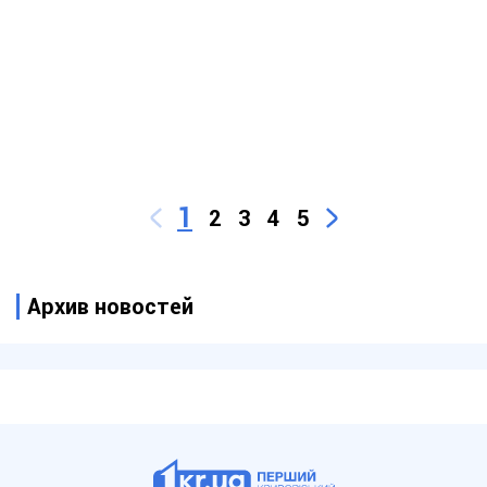
1
2
3
4
5
Архив новостей