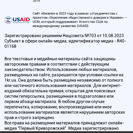
2019
Сайт обновлен в 2023 году в рамках сотрудничества с
проектом «Укрепление общественного доверия в Украине» —
UCBI, который поддерживает Агентство США по
международному развитию (USAID)
Зарегистрировано решением Нацсовета №703 от 10.08.2023
Субъект в сфере онлайн-медиа; идентификатор медиа - R40-
01168
Все текстовые и медийные материалы сайта защищены
авторскими правами в соответствии с действующим
законодательством. Использование любых материалов,
размещенных на сайте, разрешается при условии ссылки на
1kr.ua. Она должна быть размещена независимо от полного
или частичного использования материалов. Для интернет-
изданий обязательна прямая, открытая для поисковых
систем гиперссылка, размещенная в подзаголовке или
первом абзаце материала. В любом другом случае
перепечатка, копирование, воспроизведение или иное
использование материалов является нарушением авторских
прав и строго запрещено.
Все права на размещение материалов принадлежат онлайн-
медиа "Первый Криворожский". Медиа зарегистрировано