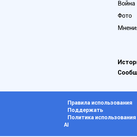
Война 
Фото
Мнени
Истор
Сообщ
Правила использования
Поддержать
Политика использования
АI