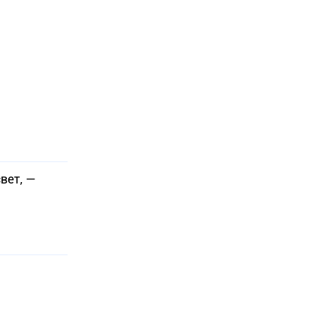
вет, —