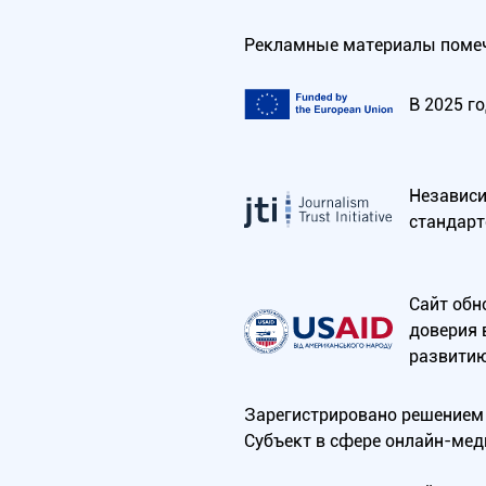
Рекламные материалы помеч
В 2025 г
Независим
стандарт
Сайт обн
доверия 
развитию
Зарегистрировано решением 
Субъект в сфере онлайн-мед