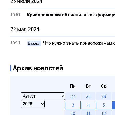
25 июля 2024
Криворожанам объяснили как формир
10:51
22 мая 2024
Что нужно знать криворожанам 
10:11
Важно
Архив новостей
Пн
Вт
Ср
27
28
29
3
4
5
10
11
12