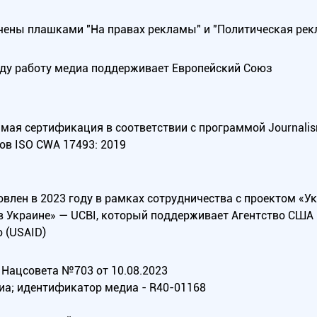
ены плашками "На правах рекламы" и "Политическая рек
оду работу медиа поддерживает Европейский Союз
ая сертификация в соответствии с программой Journalism Tr
ов ISO CWA 17493: 2019
овлен в 2023 году в рамках сотрудничества с проектом «У
в Украине» — UCBI, который поддерживает Агентство СШ
 (USAID)
Нацсовета №703 от 10.08.2023
иа; идентификатор медиа - R40-01168