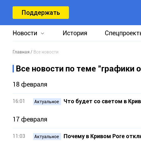
Поддержать
Новости
История
Спецпроект
Главная
Все новости
Все новости по теме "графики 
18 февраля
Что будет со светом в Кри
16:01
Актуальное
17 февраля
Почему в Кривом Роге отк
11:03
Актуальное