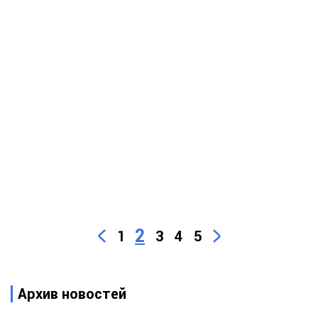
2
1
3
4
5
Архив новостей