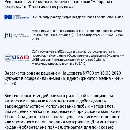
Рекламные материалы помечены плашками "На правах
рекламы" и "Политическая реклама".
В 2025 году работу медиа поддерживает Европейский Союз
Независимая сертификация в соответствии с программой
Journalism Trust Initiative (JTI) и стандартов ISO CWA 17493:
2019
Сайт обновлен в 2023 году в рамках сотрудничества с
проектом «Укрепление общественного доверия в Украине» —
UCBI, который поддерживает Агентство США по
международному развитию (USAID)
Зарегистрировано решением Нацсовета №703 от 10.08.2023
Субъект в сфере онлайн-медиа; идентификатор медиа - R40-
01168
Все текстовые и медийные материалы сайта защищены
авторскими правами в соответствии с действующим
законодательством. Использование любых материалов,
размещенных на сайте, разрешается при условии ссылки на
1kr.ua. Она должна быть размещена независимо от полного
или частичного использования материалов. Для интернет-
изданий обязательна прямая, открытая для поисковых