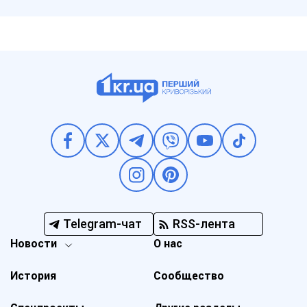
Telegram-чат
RSS-лента
Новости
О нас
История
Сообщество