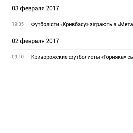
03 февраля 2017
Футболісти «Кривбасу» зіграють з «Мет
19:35
02 февраля 2017
Криворожские футболисты «Горняка» сы
09:10