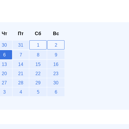
Чт
Пт
Сб
Вс
30
31
1
2
6
7
8
9
13
14
15
16
20
21
22
23
27
28
29
30
3
4
5
6