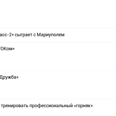
асс-2» сыграет с Мариуполем
ЦГОКом»
«Дружба»
 тренировать профессиональный «горняк»