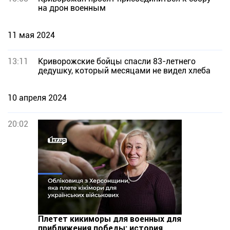
на дрон военным
11 мая 2024
13:11
Криворожские бойцы спасли 83-летнего
дедушку, который месяцами не видел хлеба
10 апреля 2024
20:02
Плетет кикиморы для военных для
приближения победы: история