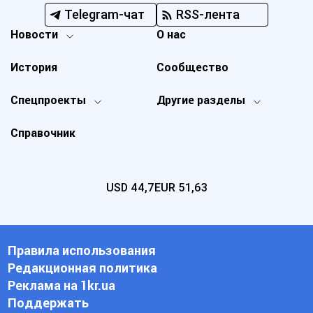
Telegram-чат
RSS-лента
Новости
О нас
История
Сообщество
Спецпроекты
Другие разделы
Справочник
USD
44,7
EUR
51,63
Правила использования
Редакционная политика
Реклама на 1kr.ua
Поддержать