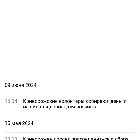
09 июня 2024
15:04
Криворожские волонтеры собирают деньги
на пикап и дроны для военных
15 мая 2024
13:03
Криворожан просят присоединиться к сбору