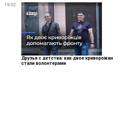
19:02
Друзья с детства: как двое криворожан
стали волонтерами