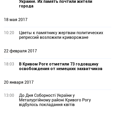
Украине. Их память почтили жители
города
18 мая 2017
10:20
Цветы к памятнику жeртвам политических
рeпрeссий возложили криворожане
22 февраля 2017
18:03
В Кривом Роге отметили 73 годовщину
освобождения от немецких захватчиков
20 января 2017
13:00
До Дня Соборності України у
Металургійному районі Кривого Рогу
відбулось покладання квітів