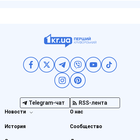
Telegram-чат
RSS-лента
Новости
О нас
История
Сообщество