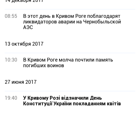
14 декабря 2017
08:55
В этот день в Кривом Роге поблагодарят
ликвидаторов аварии на Чернобыльской
АЭС
13 октября 2017
10:30
В Кривом Роге молча почтили память
погибших воинов
27 июня 2017
19:40
У Кривому Розі відзначили День
Конституції України покладанням квітів