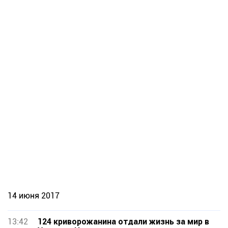
14 июня 2017
13:42
124 криворожанина отдали жизнь за мир в