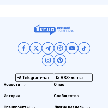
Telegram-чат
RSS-лента
Новости
О нас
История
Сообщество
Спецпроекты
Другие разделы