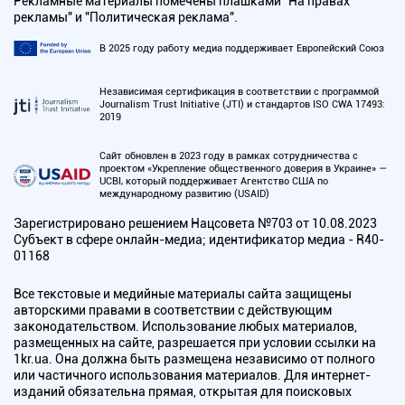
Рекламные материалы помечены плашками "На правах
рекламы" и "Политическая реклама".
В 2025 году работу медиа поддерживает Европейский Союз
Независимая сертификация в соответствии с программой
Journalism Trust Initiative (JTI) и стандартов ISO CWA 17493:
2019
Сайт обновлен в 2023 году в рамках сотрудничества с
проектом «Укрепление общественного доверия в Украине» —
UCBI, который поддерживает Агентство США по
международному развитию (USAID)
Зарегистрировано решением Нацсовета №703 от 10.08.2023
Субъект в сфере онлайн-медиа; идентификатор медиа - R40-
01168
Все текстовые и медийные материалы сайта защищены
авторскими правами в соответствии с действующим
законодательством. Использование любых материалов,
размещенных на сайте, разрешается при условии ссылки на
1kr.ua. Она должна быть размещена независимо от полного
или частичного использования материалов. Для интернет-
изданий обязательна прямая, открытая для поисковых