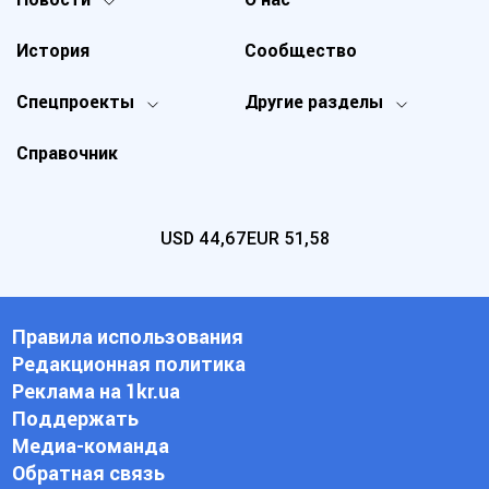
История
Сообщество
Спецпроекты
Другие разделы
Справочник
USD
44,67
EUR
51,58
Правила использования
Редакционная политика
Реклама на 1kr.ua
Поддержать
Медиа-команда
Обратная связь