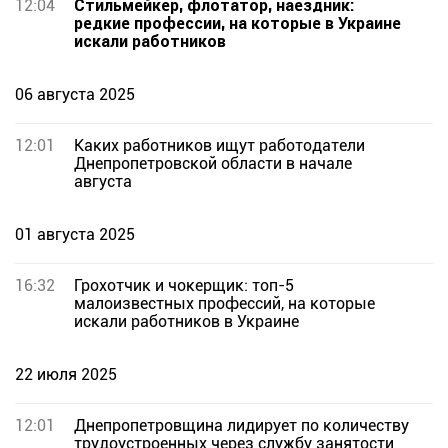
12:04
Стильмейкер, флотатор, наездник:
редкие профессии, на которые в Украине
искали работников
06 августа 2025
12:01
Каких работников ищут работодатели
Днепропетровской области в начале
августа
01 августа 2025
16:32
Грохотчик и чокерщик: топ-5
малоизвестных профессий, на которые
искали работников в Украине
22 июля 2025
12:01
Днепропетровщина лидирует по количеству
трудоустроенных через службу занятости