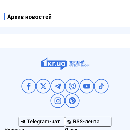
Архив новостей
Telegram-чат
RSS-лента
Новости
О нас